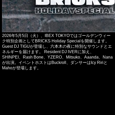
2026年5月5日（火）、IBEX TOKYOではゴールデンウィー
ク特別企画としてBRICKS Holiday Specialを開催します。
Guest DJ TIGUが登場し、六本木の夜に特別なサウンドとエ
ネルギーを届けます。 Resident DJ IVERに加え、
SHINPEI、Rash Bone、YZERO、Mitsuko、Aaanda、Nana
が出演。イベントホストはBuckroll、ダンサーはIcy Ririと
Mahoが登場します。