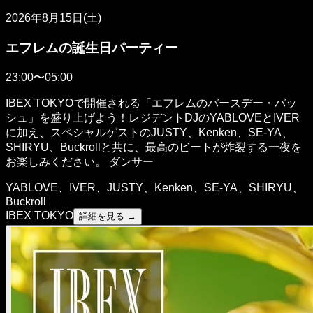
2026年8月15日(土)
エフレムの誕生日パーティー
23:00〜05:00
IBEX TOKYOで開催される「エフレムのバースデー・バッ
シュ」を盛り上げよう！レジデントDJのYABLOVEとIVER
に加え、スペシャルゲストのJUSTY、Kenken、SE-YA、
SHIRYU、Buckrollと共に、最高のビートが炸裂する一夜を
お楽しみください。 ダンサー
YABLOVE、IVER、JUSTY、Kenken、SE-YA、SHIRYU、
Buckroll
IBEX TOKYO
詳細を見る →