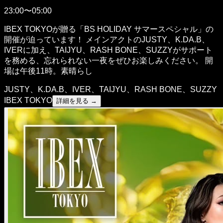
23:00〜05:00
IBEX TOKYOが贈る「BS HOLIDAY サマースペシャル」の
開催が迫っています！ メインアクトのJUSTY、K.DA.B、
IVERに加え、TAIJYU、RASH BONE、SUZZYがサポート
を務める、忘れられない一夜をぜひお楽しみください。 開
場は午後11時。素晴らし
JUSTY、K.DA.B、IVER、TAIJYU、RASH BONE、SUZZY
IBEX TOKYO
詳細を見る →