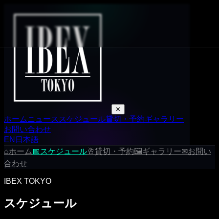
✕
ホーム
ニュース
スケジュール
貸切・予約
ギャラリー
お問い合わせ
EN
日本語
⌂
ホーム
📅
スケジュール
🥂
貸切・予約
🖼
ギャラリー
✉
お問い
合わせ
IBEX TOKYO
スケジュール