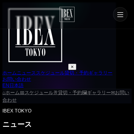
✕
ホーム
ニュース
スケジュール
貸切・予約
ギャラリー
お問い合わせ
EN
日本語
⌂
ホーム
📅
スケジュール
🥂
貸切・予約
🖼
ギャラリー
✉
お問い
合わせ
IBEX TOKYO
ニュース